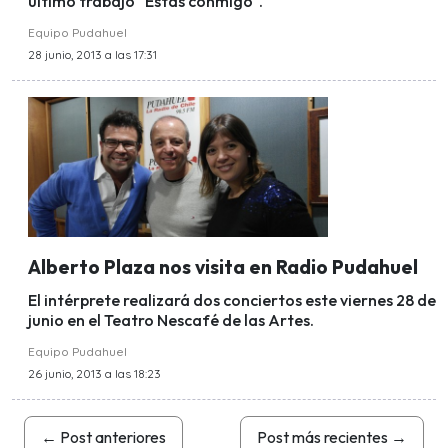
último trabajo "Estás conmigo".
Equipo Pudahuel
28 junio, 2013 a las 17:31
Alberto Plaza nos visita en Radio Pudahuel
El intérprete realizará dos conciertos este viernes 28 de
junio en el Teatro Nescafé de las Artes.
Equipo Pudahuel
26 junio, 2013 a las 18:23
←
Post anteriores
Post más recientes
→