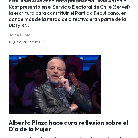
Este lunes el ex candidato presidencial José Antonio
Kast presentó en el Servicio Electoral de Chile (Servel)
la escritura para constituir el Partido Repulicano, en
donde más de la mitad de directiva eran parte de la
UDI y RN.
Belén Rubio
10 junio, 2019 a las 11:21
Alberto Plaza hace dura reflexión sobre el
Día de la Mujer