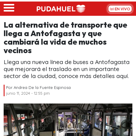
Skip to main content
EN VIVO
La alternativa de transporte que
llega a Antofagasta y que
cambiará la vida de muchos
vecinos
Llega una nueva línea de buses a Antofagasta
que mejorará el traslado en un importante
sector de la ciudad, conoce más detalles aquí.
Por
Andrea De la Fuente Espinosa
junio 11, 2024 - 12:55 pm