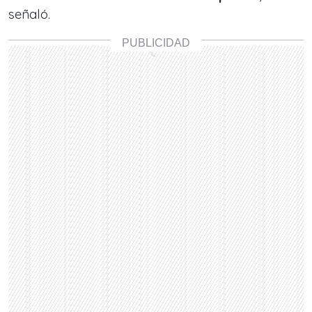
señaló.