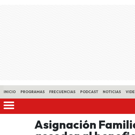
Skip to main content
INICIO
PROGRAMAS
FRECUENCIAS
PODCAST
NOTICIAS
VID
Asignación Famili