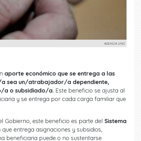
AGENCIA UNO
un
aporte económico que se entrega a las
o/a sea un/atrabajador/a dependiente,
o/a o subsidiado/a.
Este beneficio se ajusta al
ciaria y se entrega por cada carga familiar que
el Gobierno, este beneficio es parte del
Sistema
s
que entrega asignaciones y subsidios,
a beneficiaria puede o no sustentarse