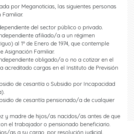
ada por Meganoticias, las siguientes personas
 Familiar.
ependiente del sector público o privado.
ndependiente afiliado/a a un régimen
iguo) al 1º de Enero de 1974, que contemple
de Asignación Familiar.
ndependiente obligado/a o no a cotizar en el
 acreditado cargas en el Instituto de Previsión
sidio de cesantía o Subsidio por Incapacidad
).
bsidio de cesantía pensionado/a de cualquier
ez y madre de hijos/as nacidos/as antes de que
on el trabajador o pensionado beneficiario.
s/as a su cargo, por resolución judicial.