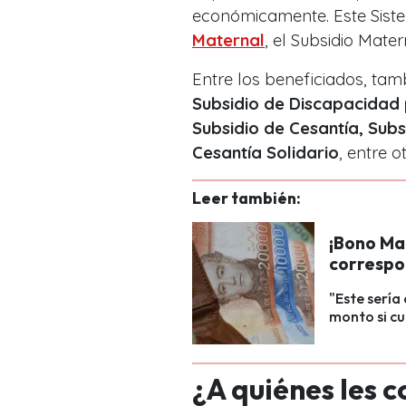
económicamente. Este Sist
Maternal
, el Subsidio Mater
Entre los beneficiados, tam
Subsidio de Discapacidad
Subsidio de Cesantía, Sub
Cesantía Solidario
, entre o
Leer también:
¡Bono Mar
correspo
"Este sería
monto si cu
¿A quiénes les 