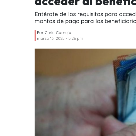
acceder al benefic
Entérate de los requisitos para acce
montos de pago para los beneficiario
Por
Carla Cornejo
marzo 13, 2025 - 5:26 pm