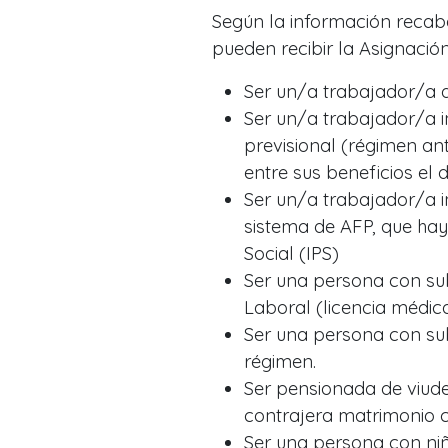
Según la información recab
pueden recibir la Asignación
Ser un/a trabajador/a d
Ser un/a trabajador/a i
previsional (régimen ant
entre sus beneficios el 
Ser un/a trabajador/a i
sistema de AFP, que haya
Social (IPS)
Ser una persona con sub
Laboral (licencia médica
Ser una persona con su
régimen.
Ser pensionada de viud
contrajera matrimonio c
Ser una persona con niño