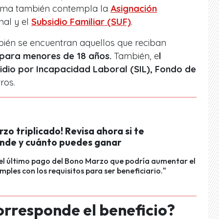
ema también contempla la
Asignación
nal y el
Subsidio Familiar (SUF)
.
bién se encuentran aquellos que reciban
 para menores de 18 años.
También, e
l
sidio por Incapacidad Laboral (SIL), Fondo de
tros.
zo triplicado! Revisa ahora si te
nde y cuánto puedes ganar
 el último pago del Bono Marzo que podría aumentar el
mples con los requisitos para ser beneficiario."
corresponde el beneficio?