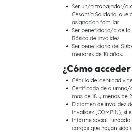
Ser un/a trabajador/a 
Cesantía Solidario, que
asignación familiar.
Ser beneficiario/a de l
Básica de Invalidez.
Ser beneficiario del Su
menores de 18 años.
¿Cómo acceder 
Cédula de identidad vige
Certificado de alumno/a
más de 18 y menos de 2
Dictamen de invalidez d
Invalidez (COMPIN), si 
Informe social fundado
cargas que hayan sido