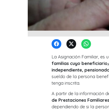
La Asignación Familiar, es 
familias cuyo beneficiari
independiente, pensionad
sueldo de la persona benefi
tenga inscrita.
A partir de la información d
de Prestaciones Familiare
dependiendo de si la person