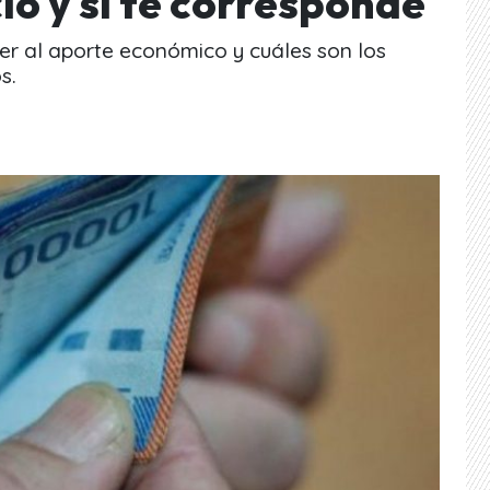
io y si te corresponde
der al aporte económico y cuáles son los
s.