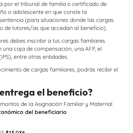
a por el tribunal de familia o certificado de
niño o adolescente en que conste la
 sentencia (para situaciones donde las cargas
 de tutores/as que accedan al beneficio).
es debes inscribir a tus cargas familiares
en una caja de compensación, una AFP, el
 (IPS), entre otras entidades.
cimiento de cargas familiares, podrás recibir el
entrega el beneficio?
s montos de la Asignación Familiar y Maternal
onómico del beneficiario
:
47:
$13.036
.