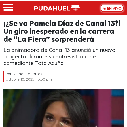
Skip to main content
EN VIVO
¡¿Se va Pamela Díaz de Canal 13?!
Un giro inesperado en la carrera
de “La Fiera” sorprenderá
La animadora de Canal 13 anunció un nuevo
proyecto durante su entrevista con el
comediante Toto Acuña
Por
Katherine Torres
octubre 10, 2025 - 3:30 pm