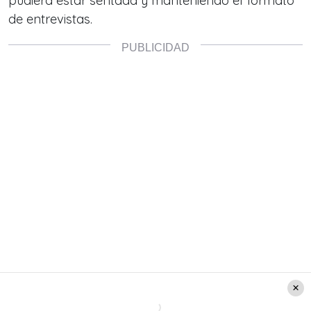
pudiera estar sentada y manteniendo el formato
de entrevistas.