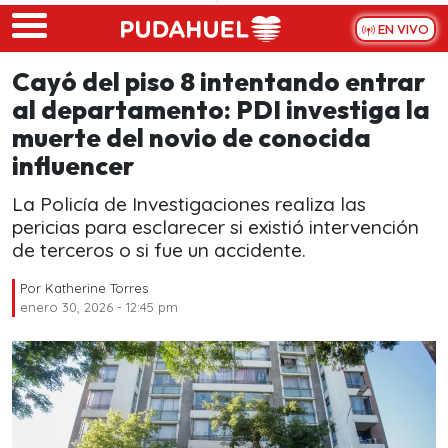
Skip to main content
EN VIVO
Cayó del piso 8 intentando entrar
al departamento: PDI investiga la
muerte del novio de conocida
influencer
La Policía de Investigaciones realiza las
pericias para esclarecer si existió intervención
de terceros o si fue un accidente.
Por
Katherine Torres
enero 30, 2026 - 12:45 pm