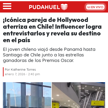
Skip to main content
EN VIVO
¡Icónica pareja de Hollywood
aterriza en Chile! Influencer logra
entrevistarlos y revela su destino
en el país
El joven chileno viajó desde Panamá hasta
Santiago de Chile junto a las estrellas
ganadoras de los Premios Oscar.
Por
Katherine Torres
enero 7, 2026 - 2:40 pm