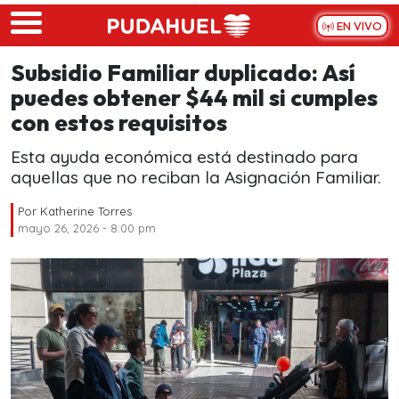
Skip to main content
EN VIVO
Subsidio Familiar duplicado: Así
puedes obtener $44 mil si cumples
con estos requisitos
Esta ayuda económica está destinado para
aquellas que no reciban la Asignación Familiar.
Por
Katherine Torres
mayo 26, 2026 - 8:00 pm