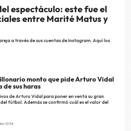
el espectáculo: este fue el
ciales entre Marité Matus y
areja a través de sus cuentas de Instagram. Aquí los
millonario monto que pide Arturo Vidal
a de sus haras
ivos de Arturo Vidal para poner en venta su gran
del fútbol. Además se confirmó cuál es el valor del
las 10:54