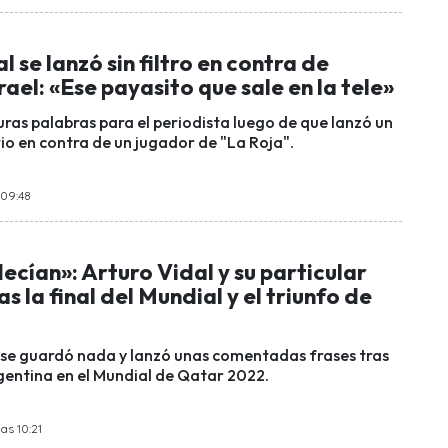
l se lanzó sin filtro en contra de
rael: «Ese payasito que sale en la tele»
uras palabras para el periodista luego de que lanzó un
o en contra de un jugador de "La Roja".
 09:48
cían»: Arturo Vidal y su particular
s la final del Mundial y el triunfo de
 se guardó nada y lanzó unas comentadas frases tras
rgentina en el Mundial de Qatar 2022.
as 10:21