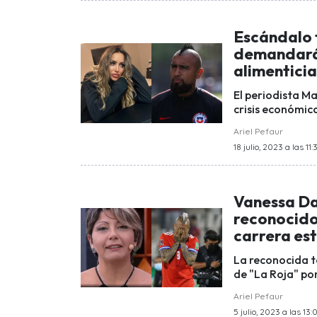
Escándalo 
demandará 
alimenticia
El periodista Ma
crisis económica
Ariel Pefaur
18 julio, 2023 a las 11:
Vanessa Da
reconocido 
carrera es
La reconocida t
de "La Roja" pon
Ariel Pefaur
5 julio, 2023 a las 13: