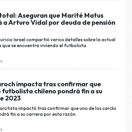
total: Aseguran que Marité Matus
a Arturo Vidal por deuda de pensión
uricio Israel compartió varios detalles sobre la actual
 que se encuentra viviendo el futbolista.
30
roch impacta tras confirmar que
futbolista chileno pondrá fin a su
te 2023
arotista impactó tras confirmar que uno de los carcks
drá fin a su carrera por esta razón.
05