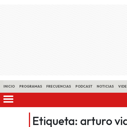
Skip to main content
INICIO
PROGRAMAS
FRECUENCIAS
PODCAST
NOTICIAS
VID
Etiqueta:
arturo vi