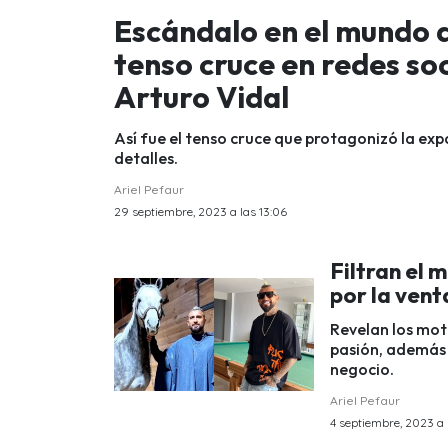
Escándalo en el mundo d
tenso cruce en redes so
Arturo Vidal
Así fue el tenso cruce que protagonizó la exp
detalles.
Ariel Pefaur
29 septiembre, 2023 a las 13:06
Filtran el 
por la vent
Revelan los mot
pasión, además 
negocio.
Ariel Pefaur
4 septiembre, 2023 a 