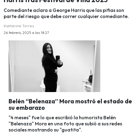
Comediante aclara a George Harris que las pifias son
parte del riesgo que debe correr cualquier comediante.
Katherine Torres
26 febrero, 2025 a las 18:27
Belén “Belenaza” Mora mostró el estado de
su embarazo
"4 meses" fue lo que escribió la humorista Belén
"Belenaza" Mora en una foto que subió a sus redes
sociales mostrando su "guatita".