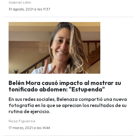
Gabriel Littin
31 agosto, 2021 a las 11:37
Belén Mora causó impacto al mostrar su
tonificado abdomen: "Estupenda"
En sus redes sociales, Belenaza compartió una nueva
fotografía en la que se aprecian los resultados de su
rutina de ejercicio.
Rosa Figueroa
17 marzo, 2021 a las 14:44