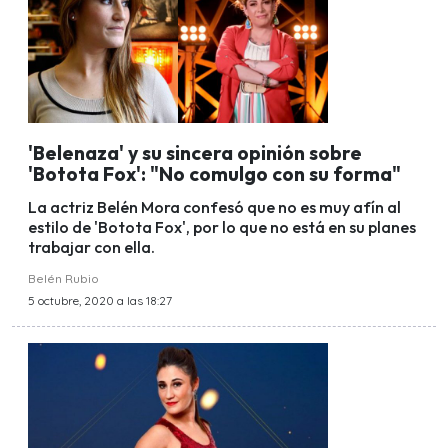
'Belenaza' y su sincera opinión sobre
'Botota Fox': "No comulgo con su forma"
La actriz Belén Mora confesó que no es muy afín al
estilo de 'Botota Fox', por lo que no está en su planes
trabajar con ella.
Belén Rubio
5 octubre, 2020 a las 18:27