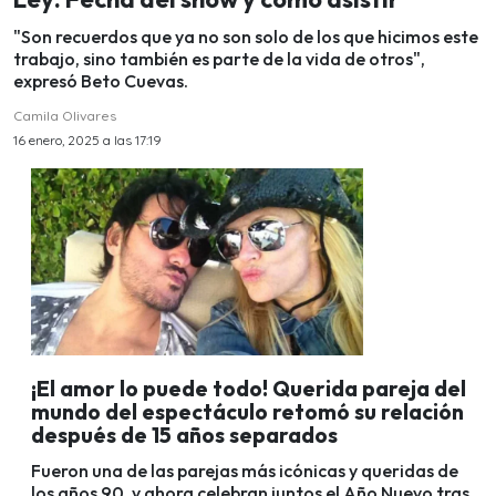
"Son recuerdos que ya no son solo de los que hicimos este
trabajo, sino también es parte de la vida de otros",
expresó Beto Cuevas.
Camila Olivares
16 enero, 2025 a las 17:19
¡El amor lo puede todo! Querida pareja del
mundo del espectáculo retomó su relación
después de 15 años separados
Fueron una de las parejas más icónicas y queridas de
los años 90, y ahora celebran juntos el Año Nuevo tras