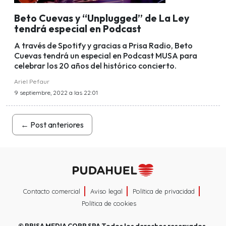
Beto Cuevas y “Unplugged” de La Ley
tendrá especial en Podcast
A través de Spotify y gracias a Prisa Radio, Beto
Cuevas tendrá un especial en Podcast MUSA para
celebrar los 20 años del histórico concierto.
Ariel Pefaur
9 septiembre, 2022 a las 22:01
←
Post anteriores
Contacto comercial
Aviso legal
Política de privacidad
Política de cookies
©
PRISA MEDIA CORP SPA
Todos los derechos reservados.