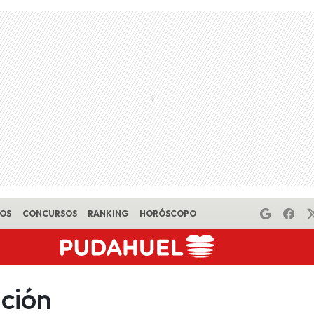
EOS
CONCURSOS
RANKING
HORÓSCOPO
ción