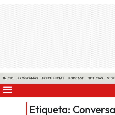
Skip to main content
INICIO
PROGRAMAS
FRECUENCIAS
PODCAST
NOTICIAS
VID
Etiqueta:
Conversa