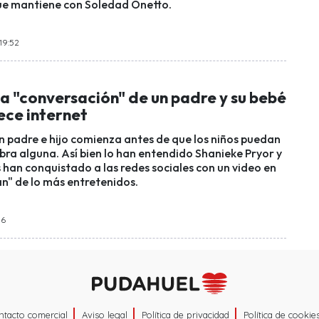
ue mantiene con Soledad Onetto.
 19:52
a "conversación" de un padre y su bebé
ece internet
 padre e hijo comienza antes de que los niños puedan
bra alguna. Así bien lo han entendido Shanieke Pryor y
 han conquistado a las redes sociales con un video en
an" de lo más entretenidos.
36
ntacto comercial
Aviso legal
Política de privacidad
Política de cookie