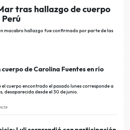
Mar tras hallazgo de cuerpo
 Perú
e un macabro hallazgo fue confirmado por parte de las
 cuerpo de Carolina Fuentes en río
 el cuerpo encontrado el pasado lunes corresponde a
s, desaparecida desde el 30 de junio.
16:58
cicio: Luli sorprendió con participación