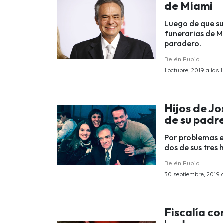
de Miami
Luego de que sus
funerarias de Mi
paradero.
Belén Rubio
1 octubre, 2019 a las 1
Hijos de Jo
de su padr
Por problemas en
dos de sus tres h
Belén Rubio
30 septiembre, 2019 a 
Fiscalía c