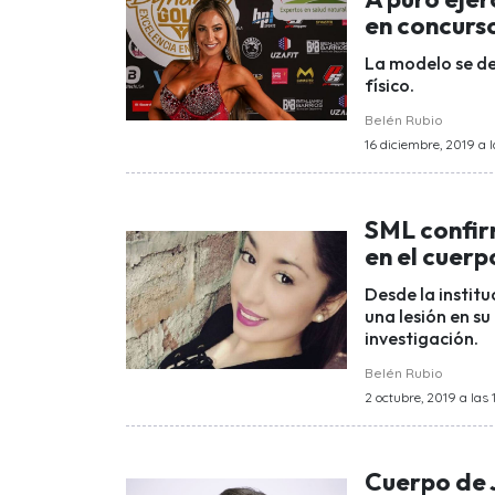
en concurso
La modelo se de
físico.
Belén Rubio
16 diciembre, 2019 a l
SML confir
en el cuer
Desde la institu
una lesión en su
investigación.
Belén Rubio
2 octubre, 2019 a las 
Cuerpo de 