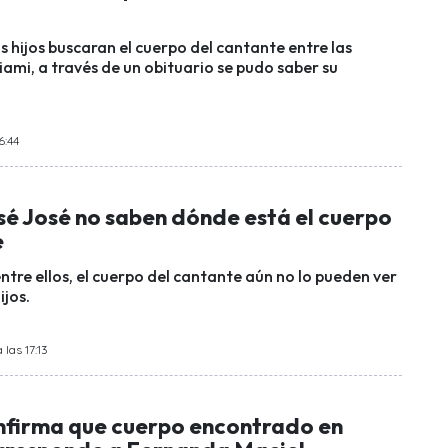
 hijos buscaran el cuerpo del cantante entre las
ami, a través de un obituario se pudo saber su
6:44
sé José no saben dónde está el cuerpo
e
tre ellos, el cuerpo del cantante aún no lo pueden ver
ijos.
las 17:13
onfirma que cuerpo encontrado en