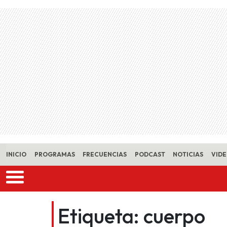
Skip to main content
INICIO
PROGRAMAS
FRECUENCIAS
PODCAST
NOTICIAS
VID
Etiqueta:
cuerpo