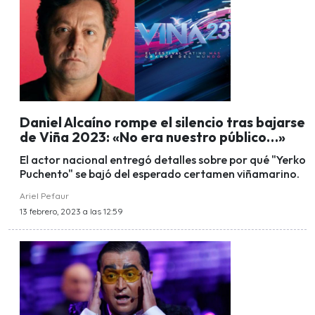
Daniel Alcaíno rompe el silencio tras bajarse
de Viña 2023: «No era nuestro público…»
El actor nacional entregó detalles sobre por qué "Yerko
Puchento" se bajó del esperado certamen viñamarino.
Ariel Pefaur
13 febrero, 2023 a las 12:59