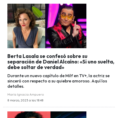
Berta Lasala se confesó sobre su
separación de Daniel Alcaíno: «Si uno suelta,
debe soltar de verdad»
Durante un nuevo capítulo de Milf en TV+, la actriz se
sinceró con respecto a su quiebre amoroso. Aquí los
detalles.
María Ignacia Ampuero
8 marzo, 2023 a las 18:48