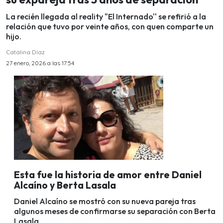
La recién llegada al reality "El Internado'' se refirió a la
relación que tuvo por veinte años, con quen comparte un
hijo.
Catalina Díaz
27 enero, 2026 a las 17:54
Esta fue la historia de amor entre Daniel
Alcaíno y Berta Lasala
Daniel Alcaíno se mostró con su nueva pareja tras
algunos meses de confirmarse su separación con Berta
Lasala.