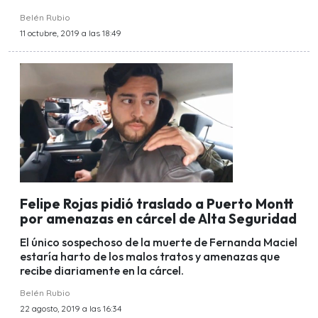
Belén Rubio
11 octubre, 2019 a las 18:49
Felipe Rojas pidió traslado a Puerto Montt
por amenazas en cárcel de Alta Seguridad
El único sospechoso de la muerte de Fernanda Maciel
estaría harto de los malos tratos y amenazas que
recibe diariamente en la cárcel.
Belén Rubio
22 agosto, 2019 a las 16:34