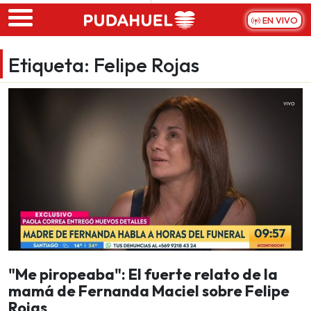
Skip to main content
EN VIVO
Etiqueta:
Felipe Rojas
"Me piropeaba": El fuerte relato de la
mamá de Fernanda Maciel sobre Felipe
Rojas