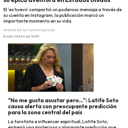
El 'ex huevo' compartió un poderoso mensaje a través de
su cuenta en Instagram, la publicación marcó un
importante momento en su vida.
Andrea De la Fuente Espinosa
8 julio, 2024 a las 16:30
"No me gusta asustar pero...": Latife Soto
causa alerta con preocupante predicción
para la zona central del país
La tarotista e influencer espiritual, Latife Soto,
entregó una misteriosa y alarmante predicción que