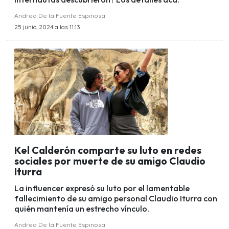
Andrea De la Fuente Espinosa
25 junio, 2024 a las 11:13
Kel Calderón comparte su luto en redes
sociales por muerte de su amigo Claudio
Iturra
La influencer expresó su luto por el lamentable
fallecimiento de su amigo personal Claudio Iturra con
quién mantenía un estrecho vínculo.
Andrea De la Fuente Espinosa