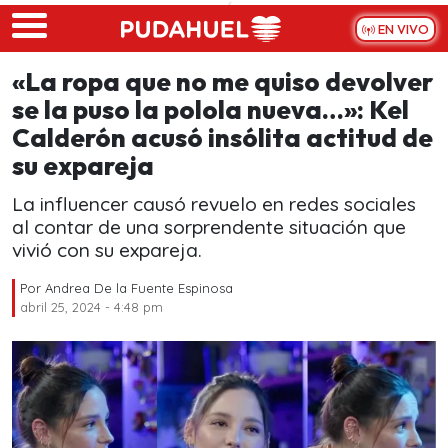
Skip to main content
EN VIVO
«La ropa que no me quiso devolver
se la puso la polola nueva…»: Kel
Calderón acusó insólita actitud de
su expareja
La influencer causó revuelo en redes sociales
al contar de una sorprendente situación que
vivió con su expareja.
Por
Andrea De la Fuente Espinosa
abril 25, 2024 - 4:48 pm