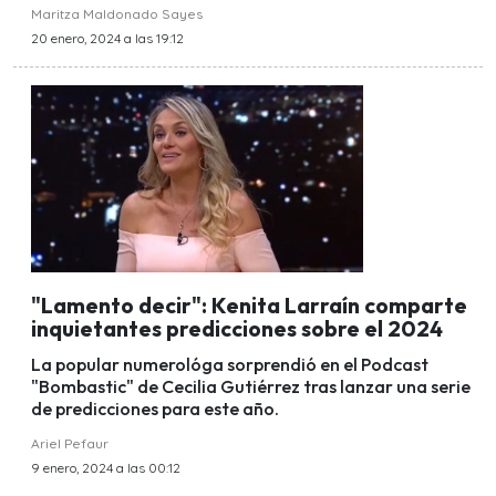
Maritza Maldonado Sayes
20 enero, 2024 a las 19:12
"Lamento decir": Kenita Larraín comparte
inquietantes predicciones sobre el 2024
La popular numerológa sorprendió en el Podcast
"Bombastic" de Cecilia Gutiérrez tras lanzar una serie
de predicciones para este año.
Ariel Pefaur
9 enero, 2024 a las 00:12