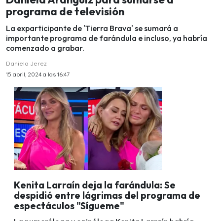
programa de televisión
La exparticipante de 'Tierra Brava' se sumará a
importante programa de farándula e incluso, ya habría
comenzado a grabar.
Daniela Jerez
15 abril, 2024 a las 16:47
Kenita Larraín deja la farándula: Se
despidió entre lágrimas del programa de
espectáculos "Sígueme"