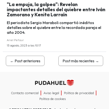
"La empuja, la golpea": Revelan
impactantes detalles del quiebre entre Iván
Zamorano y Kenita Larraín
El periodista Sergio Maraboli compartió inéditos
detalles sobre el quiebre entre la recordada pareja el
año 2004.
Ariel Pefaur
13 agosto, 2023 a las 10:17
←
Post anteriores
Post más recientes
→
Contacto comercial
Aviso legal
Política de privacidad
Política de cookies