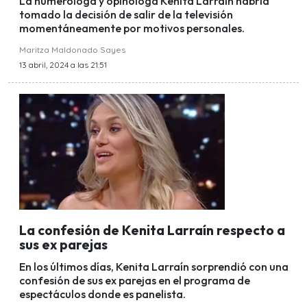
La numeróloga y opinóloga Kenita Larraín habría
tomado la decisión de salir de la televisión
momentáneamente por motivos personales.
Maritza Maldonado Sayes
13 abril, 2024 a las 21:51
La confesión de Kenita Larraín respecto a
sus ex parejas
En los últimos días, Kenita Larraín sorprendió con una
confesión de sus ex parejas en el programa de
espectáculos donde es panelista.