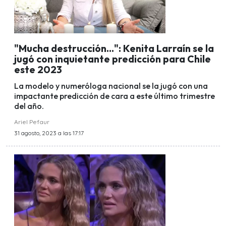
"Mucha destrucción...": Kenita Larraín se la
jugó con inquietante predicción para Chile
este 2023
La modelo y numeróloga nacional se la jugó con una
impactante predicción de cara a este último trimestre
del año.
Ariel Pefaur
31 agosto, 2023 a las 17:17