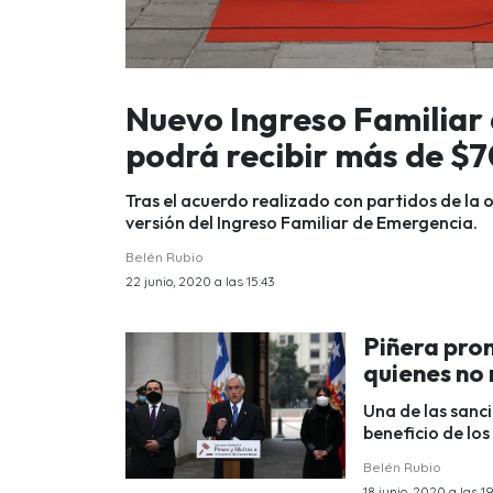
Nuevo Ingreso Familiar 
podrá recibir más de $7
Tras el acuerdo realizado con partidos de la 
versión del Ingreso Familiar de Emergencia.
Belén Rubio
22 junio, 2020 a las 15:43
Piñera pro
quienes no
Una de las sanci
beneficio de los
Belén Rubio
18 junio, 2020 a las 1