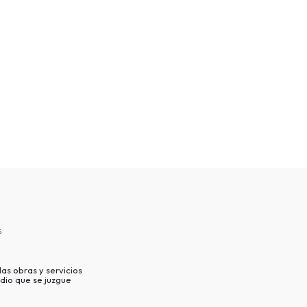
s
as obras y servicios
dio que se juzgue