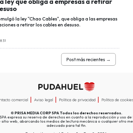
 ley que obliga a empresas a retirar
desuso
omulgó la ley "Chao Cables", que obliga a las empresas
iones a retirar los cables en desuso.
8:31
Post más recientes
→
ntacto comercial
Aviso legal
Política de privacidad
Política de cookie
©
PRISA MEDIA CORP SPA
Todos los derechos reservados.
A expresa su reserva de derechos en cuanto a la reproducción y uso de l
e sitio web, abarcando los medios de lectura mecánica o cualquier otro me
adecuado para tal fin.