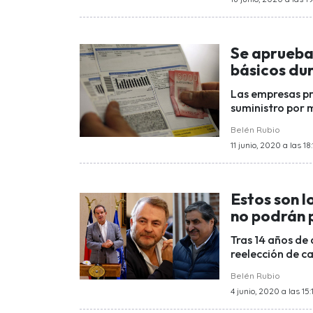
Se aprueba
básicos du
Las empresas pr
suministro por m
Belén Rubio
11 junio, 2020 a las 18
Estos son l
no podrán 
Tras 14 años de 
reelección de ca
Belén Rubio
4 junio, 2020 a las 15: