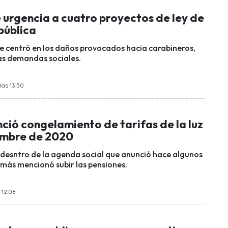
 urgencia a cuatro proyectos de ley de
pública
e centró en los daños provocados hacia carabineros,
as demandas sociales.
las 13:50
ció congelamiento de tarifas de la luz
embre de 2020
desntro de la agenda social que anunció hace algunos
más mencionó subir las pensiones.
 12:08