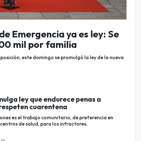
de Emergencia ya es ley: Se
00 mil por familia
oposición, este domingo se promulgó la ley de la nueva
mulga ley que endurece penas a
 respeten cuarentena
ones es el trabajo comunitario, de preferencia en
 centros de salud, para los infractores.
9:55