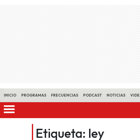
Skip to main content
INICIO
PROGRAMAS
FRECUENCIAS
PODCAST
NOTICIAS
VID
Etiqueta:
ley