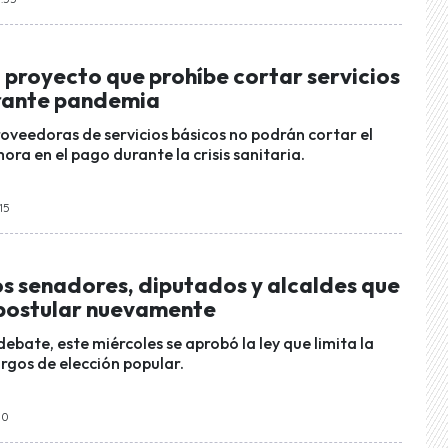
 proyecto que prohíbe cortar servicios
rante pandemia
oveedoras de servicios básicos no podrán cortar el
ora en el pago durante la crisis sanitaria.
:15
os senadores, diputados y alcaldes que
postular nuevamente
debate, este miércoles se aprobó la ley que limita la
rgos de elección popular.
10