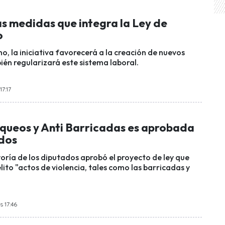
as medidas que integra la Ley de
o
o, la iniciativa favorecerá a la creación de nuevos
ién regularizará este sistema laboral.
17:17
aqueos y Anti Barricadas es aprobada
dos
ría de los diputados aprobó el proyecto de ley que
lito "actos de violencia, tales como las barricadas y
s 17:46