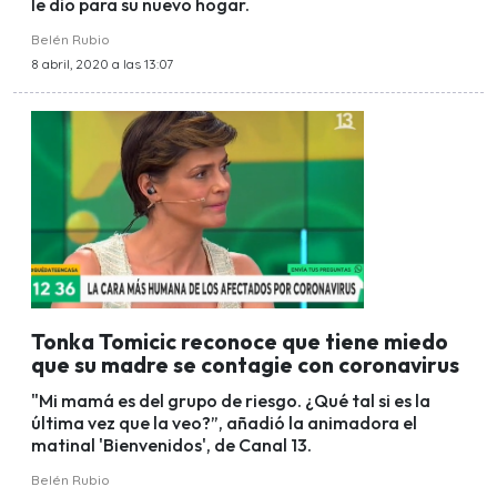
le dio para su nuevo hogar.
Belén Rubio
8 abril, 2020 a las 13:07
Tonka Tomicic reconoce que tiene miedo
que su madre se contagie con coronavirus
"Mi mamá es del grupo de riesgo. ¿Qué tal si es la
última vez que la veo?”, añadió la animadora el
matinal 'Bienvenidos', de Canal 13.
Belén Rubio