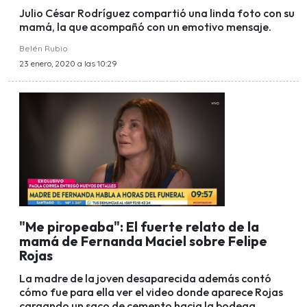
Julio César Rodríguez compartió una linda foto con su
mamá, la que acompañó con un emotivo mensaje.
Belén Rubio
23 enero, 2020 a las 10:29
"Me piropeaba": El fuerte relato de la
mamá de Fernanda Maciel sobre Felipe
Rojas
La madre de la joven desaparecida además contó
cómo fue para ella ver el video donde aparece Rojas
cargando un saco de cemento hacia la bodega.