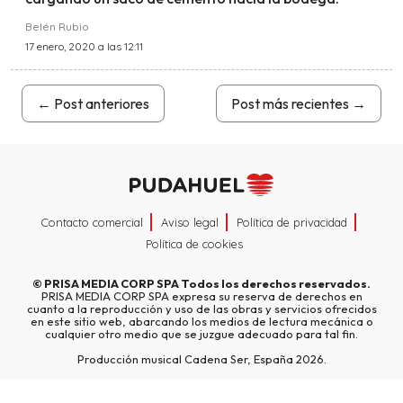
Belén Rubio
17 enero, 2020 a las 12:11
←
Post anteriores
Post más recientes
→
Contacto comercial
Aviso legal
Política de privacidad
Política de cookies
©
PRISA MEDIA CORP SPA
Todos los derechos reservados.
PRISA MEDIA CORP SPA expresa su reserva de derechos en
cuanto a la reproducción y uso de las obras y servicios ofrecidos
en este sitio web, abarcando los medios de lectura mecánica o
cualquier otro medio que se juzgue adecuado para tal fin.
Producción musical Cadena Ser, España 2026.