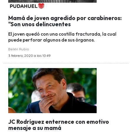
Mamá de joven agredido por carabineros:
"Son unos delincuentes
El joven quedó con una costilla fracturada, la cual
puede perforar algunos de sus órganos.
Belén Rubio
3 febrero, 2020 a las 10:49
JC Rodríguez enternece con emotivo
mensaje a su mamá