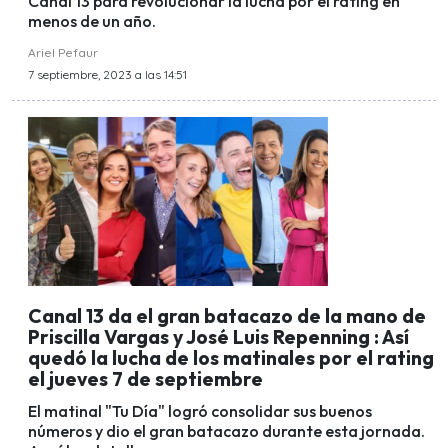
Canal 13 para revolucionar la lucha por el rating en
menos de un año.
Ariel Pefaur
7 septiembre, 2023 a las 14:51
Canal 13 da el gran batacazo de la mano de
Priscilla Vargas y José Luis Repenning : Así
quedó la lucha de los matinales por el rating
el jueves 7 de septiembre
El matinal "Tu Día" logró consolidar sus buenos
números y dio el gran batacazo durante esta jornada.