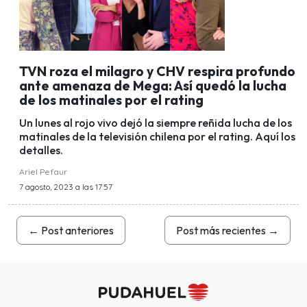
TVN roza el milagro y CHV respira profundo
ante amenaza de Mega: Así quedó la lucha
de los matinales por el rating
Un lunes al rojo vivo dejó la siempre reñida lucha de los
matinales de la televisión chilena por el rating. Aquí los
detalles.
Ariel Pefaur
7 agosto, 2023 a las 17:57
←
Post anteriores
Post más recientes
→