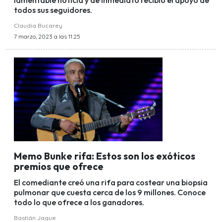
lamentable noticia y de inmediato recibió el apoyo de
todos sus seguidores.
Claudia Bucarey
7 marzo, 2023 a las 11:25
Memo Bunke rifa: Estos son los exóticos
premios que ofrece
El comediante creó una rifa para costear una biopsia
pulmonar que cuesta cerca de los 9 millones. Conoce
todo lo que ofrece a los ganadores.
Bastián Jaque