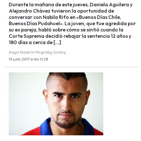
Durante la mañana de este jueves, Daniela Aguilera y
Alejandro Chávez tuvieron la oportunidad de
conversar con Nabila Rifo en «Buenos Días Chile,
Buenos Días Pudahuel». La joven, que fue agredida por
su ex pareja, habló sobre cómo se sintió cuando la
Corte Suprema decidió rebajar la sentencia 12 años y
180 días a cerca de […]
Asiya Naserin Mograby Godoy
13 julio, 2017 a las 12:28