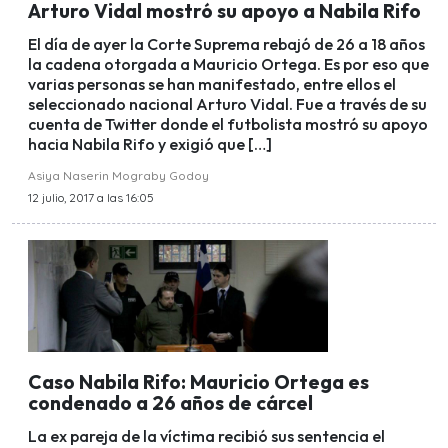
Arturo Vidal mostró su apoyo a Nabila Rifo
El día de ayer la Corte Suprema rebajó de 26 a 18 años
la cadena otorgada a Mauricio Ortega. Es por eso que
varias personas se han manifestado, entre ellos el
seleccionado nacional Arturo Vidal. Fue a través de su
cuenta de Twitter donde el futbolista mostró su apoyo
hacia Nabila Rifo y exigió que […]
Asiya Naserin Mograby Godoy
12 julio, 2017 a las 16:05
Caso Nabila Rifo: Mauricio Ortega es
condenado a 26 años de cárcel
La ex pareja de la víctima recibió sus sentencia el