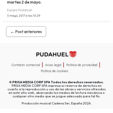
martes 2 de mayo.
Equipo Pudahuel
3 mayo, 2017 a las 10:29
←
Post anteriores
Contacto comercial
Aviso legal
Política de privacidad
Política de cookies
©
PRISA MEDIA CORP SPA
Todos los derechos reservados.
PRISA MEDIA CORP SPA expresa su reserva de derechos en
cuanto a la reproducción y uso de las obras y servicios ofrecidos
en este sitio web, abarcando los medios de lectura mecánica o
cualquier otro medio que se juzgue adecuado para tal fin.
Producción musical Cadena Ser, España 2026.