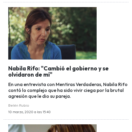
Nabila Rifo: "Cambió el gobierno y se
olvidaron de mí"
En una entrevista con Mentiras Verdaderas, Nabila Rifo
contó lo complejo que ha sido vivir ciega por la brutal
agresión que le dio su pareja.
Belén Rubio
10 marzo, 2020 a las 15:40