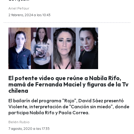
Ariel Pefaur
2 febrero, 2024 a las 10:43
El potente video que reúne a Nabila Rifo,
mamá de Fernanda Maciel y figuras de la Tv
chilena
El bailarín del programa "Rojo", David Sáez presentó
Violente, interpretación de "Canción sin miedo", donde
participa Nabila Rifo y Paola Correa.
Belén Rubio
7 agosto, 2020 a las 17:35