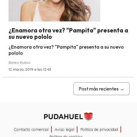
¿Enamora otra vez? "Pampita" presenta a
su nuevo pololo
¿Enamora otra vez? "Pampita" presenta a su nuevo
pololo
Belén Rubio
12 marzo, 2019 a las 12:43
Post más recientes
→
Contacto comercial
Aviso legal
Política de privacidad
Política de cookies