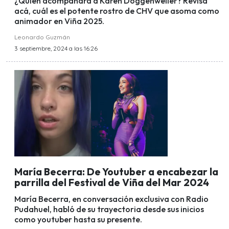
¿Quién acompañará a Karen Doggenweiler? Revisa
acá, cuál es el potente rostro de CHV que asoma como
animador en Viña 2025.
Leonardo Guzmán
3 septiembre, 2024 a las 16:26
María Becerra: De Youtuber a encabezar la
parrilla del Festival de Viña del Mar 2024
María Becerra, en conversación exclusiva con Radio
Pudahuel, habló de su trayectoria desde sus inicios
como youtuber hasta su presente.