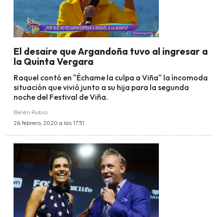
El desaire que Argandoña tuvo al ingresar a
la Quinta Vergara
Raquel contó en "Échame la culpa a Viña" la íncomoda
situación que vivió junto a su hija para la segunda
noche del Festival de Viña.
Belén Rubio
26 febrero, 2020 a las 17:51