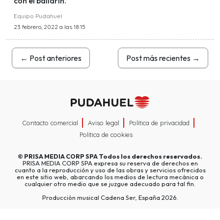
con el bailarín.
Equipo Pudahuel
23 febrero, 2022 a las 18:15
←
Post anteriores
Post más recientes
→
Contacto comercial
Aviso legal
Política de privacidad
Política de cookies
©
PRISA MEDIA CORP SPA
Todos los derechos reservados.
PRISA MEDIA CORP SPA expresa su reserva de derechos en
cuanto a la reproducción y uso de las obras y servicios ofrecidos
en este sitio web, abarcando los medios de lectura mecánica o
cualquier otro medio que se juzgue adecuado para tal fin.
Producción musical Cadena Ser, España 2026.