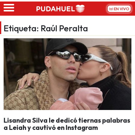
Skip to main content
EN VIVO
Etiqueta:
Raúl Peralta
Lisandra Silva le dedicó tiernas palabras
a Leiah y cautivó en Instagram