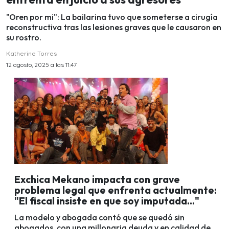
"Oren por mi": La bailarina tuvo que someterse a cirugía
reconstructiva tras las lesiones graves que le causaron en
su rostro.
Katherine Torres
12 agosto, 2025 a las 11:47
Exchica Mekano impacta con grave
problema legal que enfrenta actualmente:
"El fiscal insiste en que soy imputada..."
La modelo y abogada contó que se quedó sin
abogados, con una millonaria deuda y en calidad de