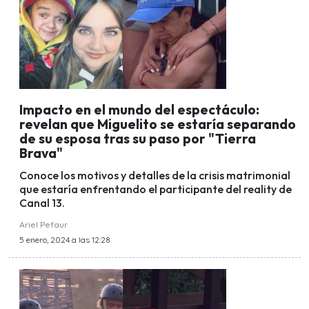
Impacto en el mundo del espectáculo:
revelan que Miguelito se estaría separando
de su esposa tras su paso por "Tierra
Brava"
Conoce los motivos y detalles de la crisis matrimonial
que estaría enfrentando el participante del reality de
Canal 13.
Ariel Pefaur
5 enero, 2024 a las 12:28