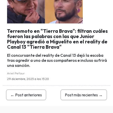
Terremoto en "Tierra Brava": filtran cuáles
fueron las palabras con las que Junior
Playboy agredió a Miguelito en el reality de
Canal 13 "Tierra Brava"
El concursante del reality de Canal 13 dejó la escoba
tras agredir a uno de sus compañeros e incluso sufrirá
una sanción.
Ariel Pefaur
29 diciembre, 2023 a las 13:20
←
Post anteriores
Post más recientes
→