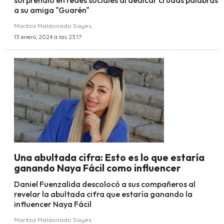
sorprendió en redes sociales al dedicar crudas palabras
a su amiga "Guarén"
Maritza Maldonado Sayes
13 enero, 2024 a las 23:17
Una abultada cifra: Esto es lo que estaría
ganando Naya Fácil como influencer
Daniel Fuenzalida descolocó a sus compañeros al
revelar la abultada cifra que estaría ganando la
influencer Naya Fácil
Maritza Maldonado Sayes