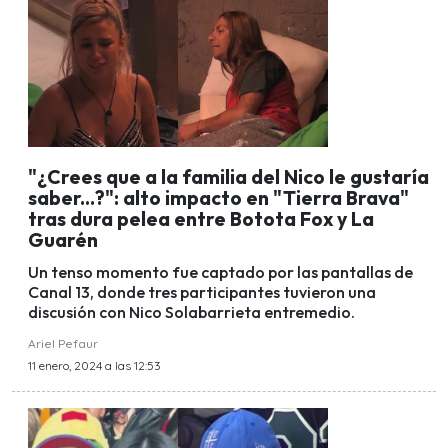
"¿Crees que a la familia del Nico le gustaría
saber...?": alto impacto en "Tierra Brava"
tras dura pelea entre Botota Fox y La
Guarén
Un tenso momento fue captado por las pantallas de
Canal 13, donde tres participantes tuvieron una
discusión con Nico Solabarrieta entremedio.
Ariel Pefaur
11 enero, 2024 a las 12:53