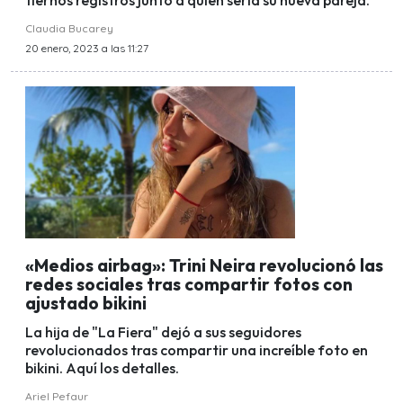
tiernos registros junto a quien sería su nueva pareja.
Claudia Bucarey
20 enero, 2023 a las 11:27
«Medios airbag»: Trini Neira revolucionó las
redes sociales tras compartir fotos con
ajustado bikini
La hija de "La Fiera" dejó a sus seguidores
revolucionados tras compartir una increíble foto en
bikini. Aquí los detalles.
Ariel Pefaur