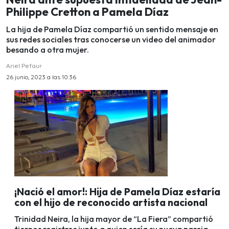
Philippe Cretton a Pamela Díaz
La hija de Pamela Díaz compartió un sentido mensaje en
sus redes sociales tras conocerse un video del animador
besando a otra mujer.
Ariel Pefaur
26 junio, 2023 a las 10:36
¡Nació el amor!: Hija de Pamela Díaz estaría
con el hijo de reconocido artista nacional
Trinidad Neira, la hija mayor de “La Fiera” compartió