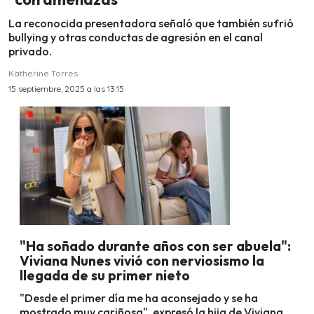
La reconocida presentadora señaló que también sufrió
bullying y otras conductas de agresión en el canal
privado.
Katherine Torres
15 septiembre, 2025 a las 13:15
"Ha soñado durante años con ser abuela":
Viviana Nunes vivió con nerviosismo la
llegada de su primer nieto
"Desde el primer día me ha aconsejado y se ha
mostrado muy cariñosa", expresó la hija de Viviana