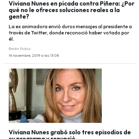
Viviana Nunes en picada contra Piñera: ¿Por
qué no le ofreces soluciones reales a la
gente?
La ex animadora envió duros mensajes al presidente a
través de Twitter, donde reconoció haber votado por
él.
Belén Rubio
14 noviembre, 2019 a las 13:08
Viviana Nunes grabó solo tres episodios de
su programa y renunció