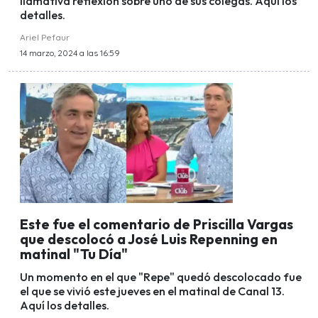
llamativa reflexión sobre uno de sus colegas. Aquí los
detalles.
Ariel Pefaur
14 marzo, 2024 a las 16:59
Este fue el comentario de Priscilla Vargas
que descolocó a José Luis Repenning en
matinal "Tu Día"
Un momento en el que "Repe" quedó descolocado fue
el que se vivió este jueves en el matinal de Canal 13.
Aquí los detalles.