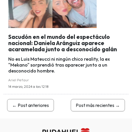
Sacudón en el mundo del espectáculo
nacional: Daniela Aránguiz aparece
acaramelada junto a desconocido galán
No es Luis Mateucci ni ningún chico reality, la ex
"Mekano" sorprendió tras aparecer junto a un
desconocido hombre.
Ariel Pefaur
14 marzo, 2024 a las 12:18
←
Post anteriores
Post más recientes
→