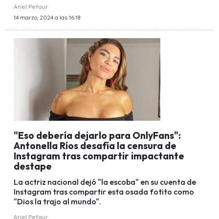
Ariel Pefaur
14 marzo, 2024 a las 16:18
"Eso debería dejarlo para OnlyFans":
Antonella Ríos desafía la censura de
Instagram tras compartir impactante
destape
La actriz nacional dejó "la escoba" en su cuenta de
Instagram tras compartir esta osada fotito como
"Dios la trajo al mundo".
Ariel Pefaur