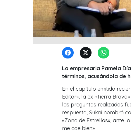
La empresaria Pamela Díaz
términos, acusándola de h
En el capítulo emitido reci
Editar», la ex «Tierra Brava
las preguntas realizadas f
respuesta, Sukni nombró com
«Zona de Estrellas», ante l
me cae bien»
.