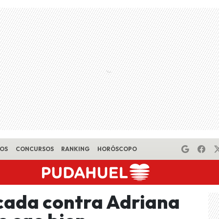
EOS
CONCURSOS
RANKING
HORÓSCOPO
cada contra Adriana