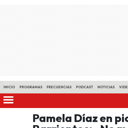
Skip to main content
INICIO
PROGRAMAS
FRECUENCIAS
PODCAST
NOTICIAS
VID
Pamela Díaz en pi