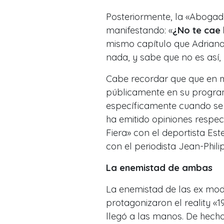
Posteriormente, la «Abogad
manifestando:
«
¿No te cae 
mismo capítulo que Adriana
nada, y sabe que no es así,
Cabe recordar que que en mú
públicamente en su progra
específicamente cuando se 
ha emitido opiniones respec
Fiera» con el deportista Es
con el periodista Jean-Phili
La enemistad de ambas
La enemistad de las ex mo
protagonizaron el reality «
1
llegó a las manos. De hecho