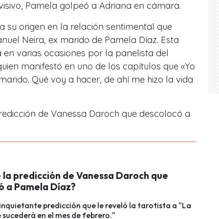
evisivo, Pamela golpeó a Adriana en cámara.
 su origen en la relación sentimental que
uel Neira, ex marido de Pamela Díaz. Esta
 en varias ocasiones por la panelista del
uien manifestó en uno de los capítulos que
«Yo
arido. Qué voy a hacer, de ahí me hizo la vida
 predicción de Vanessa Daroch que descolocó a
e la predicción de Vanessa Daroch que
ó a Pamela Díaz?
inquietante predicción que le reveló la tarotista a "La
e sucederá en el mes de febrero."