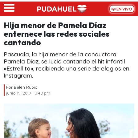
Skip to main content
EN VIVO
Hija menor de Pamela Díaz
enternece las redes sociales
cantando
Pascuala, la hija menor de la conductora
Pamela Díaz, se lució cantando el hit infantil
«Estrellita», recibiendo una serie de elogios en
Instagram.
Por
Belén Rubio
junio 19, 2019 - 3:48 pm