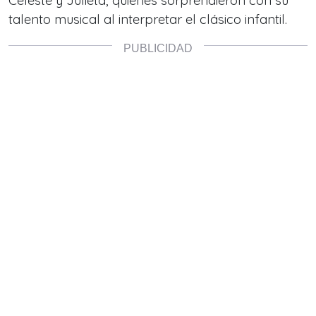
Celeste y Julieta, quienes sorprendieron con su
talento musical al interpretar el clásico infantil.