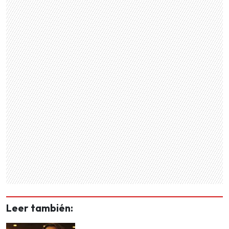
Leer también: