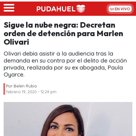
Skip to main content
EN VIVO
Sigue la nube negra: Decretan
orden de detención para Marlen
Olivari
Olivari debía asistir a la audiencia tras la
demanda en su contra por el delito de acción
privada, realizada por su ex abogada, Paula
Oyarce.
Por
Belén Rubio
febrero 19, 2020 - 12:24 pm