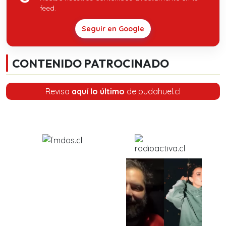
feed.
Seguir en Google
CONTENIDO PATROCINADO
Revisa
aquí lo último
de pudahuel.cl