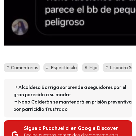
Comentarios
Espectáculo
Hijo
Lisandra Sil
Alcaldesa Barriga sorprende a seguidores por el
gran parecido a su madre
Nano Calderón se mantendrá en prisión preventiva
por parricidio frustrado
Sigue a Pudahuel.cl en Google Discover
Recibe nuestros contenidos directamente en tu