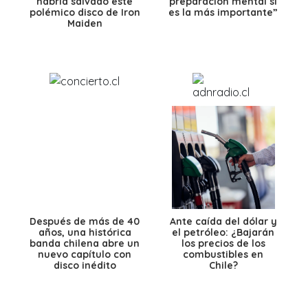
habría salvado este
preparación mental sí
polémico disco de Iron
es la más importante”
Maiden
Después de más de 40
Ante caída del dólar y
años, una histórica
el petróleo: ¿Bajarán
banda chilena abre un
los precios de los
nuevo capítulo con
combustibles en
disco inédito
Chile?