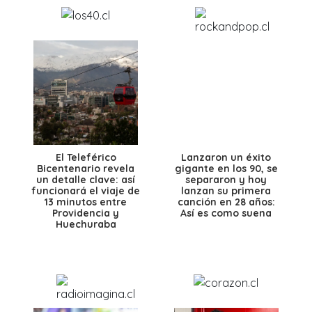
El Teleférico
Lanzaron un éxito
Bicentenario revela
gigante en los 90, se
un detalle clave: así
separaron y hoy
funcionará el viaje de
lanzan su primera
13 minutos entre
canción en 28 años:
Providencia y
Así es como suena
Huechuraba