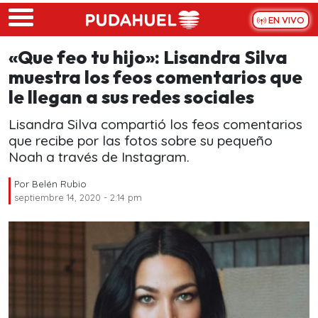
Skip to main content
EN VIVO
«Que feo tu hijo»: Lisandra Silva
muestra los feos comentarios que
le llegan a sus redes sociales
Lisandra Silva compartió los feos comentarios
que recibe por las fotos sobre su pequeño
Noah a través de Instagram.
Por
Belén Rubio
septiembre 14, 2020 - 2:14 pm