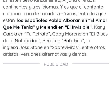
En este nuevo lanzamiento, Arjona une dos
continentes y tres idiomas. Y es que el cantante
colabora con destacados músicos, entre los que
están: l
os españoles Pablo Alborán en “El Amor
Que Me Tenía” y Melendi en “El Invisible”
, Kany
García en “Tu Retrato”, Gaby Moreno en “El Blues
de la Notoriedad”, Beret en “Batichica”, la
inglesa Joss Stone en “Sobrevivirás”, entre otros
artistas, versiones alternativas y demos.