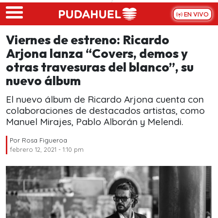
Skip to main content
EN VIVO
Viernes de estreno: Ricardo
Arjona lanza “Covers, demos y
otras travesuras del blanco”, su
nuevo álbum
El nuevo álbum de Ricardo Arjona cuenta con
colaboraciones de destacados artistas, como
Manuel Mirajes, Pablo Alborán y Melendi.
Por
Rosa Figueroa
febrero 12, 2021 - 1:10 pm