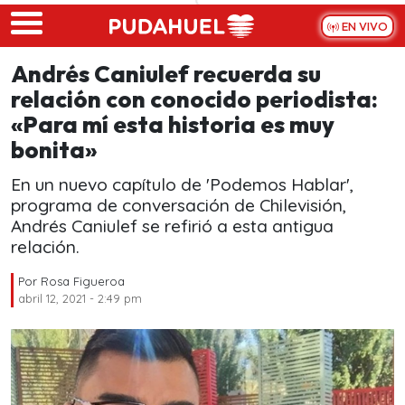
Skip to main content
EN VIVO
Andrés Caniulef recuerda su
relación con conocido periodista:
«Para mí esta historia es muy
bonita»
En un nuevo capítulo de 'Podemos Hablar',
programa de conversación de Chilevisión,
Andrés Caniulef se refirió a esta antigua
relación.
Por
Rosa Figueroa
abril 12, 2021 - 2:49 pm