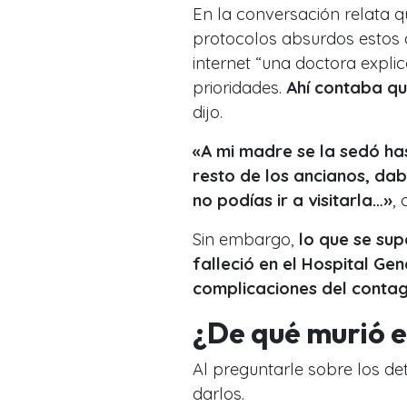
En la conversación relata q
protocolos absurdos estos 
internet “una doctora expli
prioridades.
Ahí contaba qu
dijo.
«A mi madre se la sedó has
resto de los ancianos
, dab
no podías ir a visitarla…»
, 
Sin embargo,
lo que se sup
falleció en el Hospital Ge
complicaciones del contag
¿De qué murió e
Al preguntarle sobre los deta
darlos.