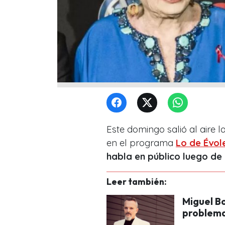
Este domingo salió al aire l
en el programa
Lo de Évol
habla en público luego de 
Leer también:
Miguel Bo
problema