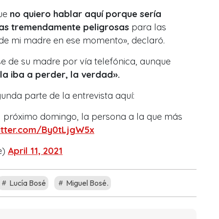
que
no quiero hablar aquí porque sería
sas tremendamente peligrosas
para las
de mi madre en ese momento», declaró.
e de su madre por vía telefónica, aunque
la iba a perder, la verdad».
unda parte de la entrevista aquí:
El próximo domingo, la persona a la que más
witter.com/By0tLjgW5x
e)
April 11, 2021
Lucía Bosé
Miguel Bosé.