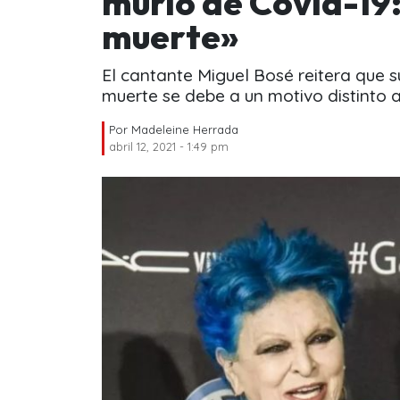
murió de Covid-19:
muerte»
El cantante Miguel Bosé reitera que 
muerte se debe a un motivo distinto a
Por
Madeleine Herrada
abril 12, 2021 - 1:49 pm