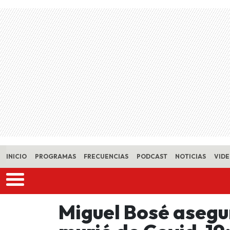
Skip to main content
INICIO
PROGRAMAS
FRECUENCIAS
PODCAST
NOTICIAS
VID
Miguel Bosé asegu