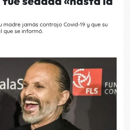
 fue sedada «hasta la
su madre jamás contrajo Covid-19 y que su
l que se informó.