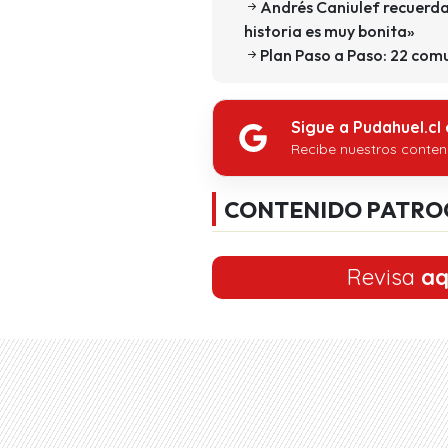
Andrés Caniulef recuerda 
historia es muy bonita»
Plan Paso a Paso: 22 com
Sigue a Pudahuel.cl
Recibe nuestros conten
CONTENIDO PATRO
Revisa
aq