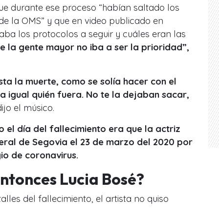
ue durante ese proceso “habían saltado los
de la OMS” y que en video publicado en
caba los protocolos a seguir y cuáles eran las
e la gente mayor no iba a ser la prioridad”,
ta la muerte, como se solía hacer con el
a igual quién fuera. No te la dejaban sacar,
dijo el músico.
o el día del fallecimiento era que la actriz
neral de Segovia el 23 de marzo del 2020 por
io de coronavirus.
ntonces Lucia Bosé?
lles del fallecimiento, el artista no quiso