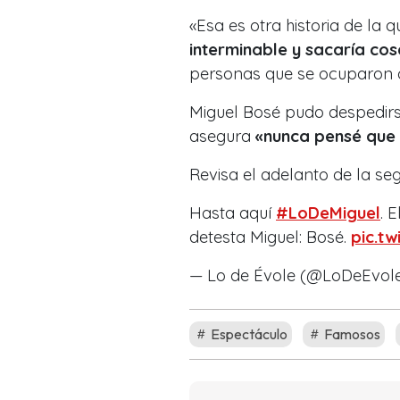
«Esa es otra historia de la 
interminable y sacaría co
personas que se ocuparon 
Miguel Bosé pudo despedirs
asegura
«nunca pensé que 
Revisa el adelanto de la seg
Hasta aquí
#LoDeMiguel
. 
detesta Miguel: Bosé.
pic.t
— Lo de Évole (@LoDeEvol
Espectáculo
Famosos