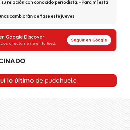
su relación con conocido periodista: «Para mí esta
unas cambiarán de fase este jueves
 en Google Discover
Seguir en Google
idos directamente en tu feed.
CINADO
uí lo último
de pudahuel.cl