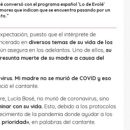
é conversó con el programa español 'Lo de Evolé'
umores que indican que se encuentra pasando por un
to."
xpectación, puesto que el intérprete de
incerado en
diversos temas de su vida de los
gún asegura en los adelantos. Uno de ellos,
su
 presunta muerte de su madre a causa del
virus. Mi madre no se murió de COVID y eso
ció el cantante
.
e, Lucía Bosé, no murió de coronavirus, sino
inar con su vida.
Esto, debido a los protocolos
crecimiento de la pandemia donde ayudar a los
a prioridad»
, en palabras del cantante.