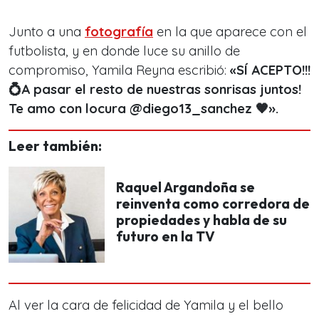
Junto a una
fotografía
en la que aparece con el
futbolista, y en donde luce su anillo de
compromiso, Yamila Reyna escribió:
«SÍ ACEPTO!!!
💍A pasar el resto de nuestras sonrisas juntos!
Te amo con locura @diego13_sanchez 🧡».
Leer también:
Raquel Argandoña se
reinventa como corredora de
propiedades y habla de su
futuro en la TV
Al ver la cara de felicidad de Yamila y el bello