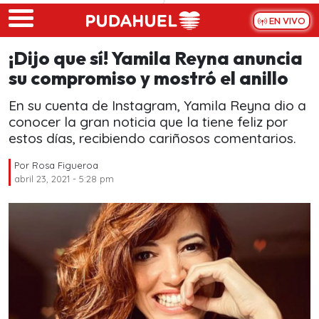
Skip to main content
EN VIVO
¡Dijo que sí! Yamila Reyna anuncia
su compromiso y mostró el anillo
En su cuenta de Instagram, Yamila Reyna dio a
conocer la gran noticia que la tiene feliz por
estos días, recibiendo cariñosos comentarios.
Por
Rosa Figueroa
abril 23, 2021 - 5:28 pm