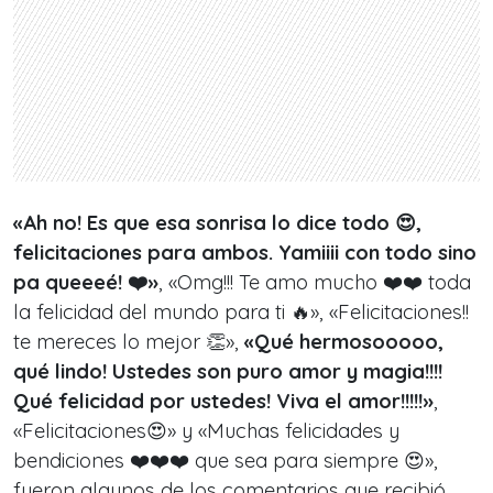
«Ah no! Es que esa sonrisa lo dice todo 😍,
felicitaciones para ambos. Yamiiii con todo sino
pa queeeé! ❤️»
, «Omg!!! Te amo mucho ❤️❤️ toda
la felicidad del mundo para ti 🔥», «Felicitaciones!!
te mereces lo mejor 👏»,
«Qué hermosooooo,
qué lindo! Ustedes son puro amor y magia!!!!
Qué felicidad por ustedes! Viva el amor!!!!!»
,
«Felicitaciones😍» y «Muchas felicidades y
bendiciones ❤️❤️❤️ que sea para siempre 😍»,
fueron algunos de los comentarios que recibió