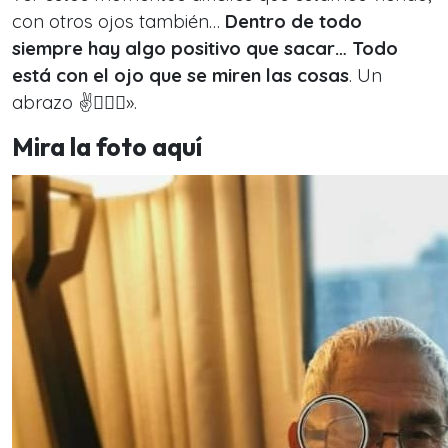
con otros ojos también…
Dentro de todo
siempre hay algo positivo que sacar… Todo
está con el ojo que se miren las cosas
. Un
abrazo ✌️🕵🏻‍♂️».
Mira la foto aquí