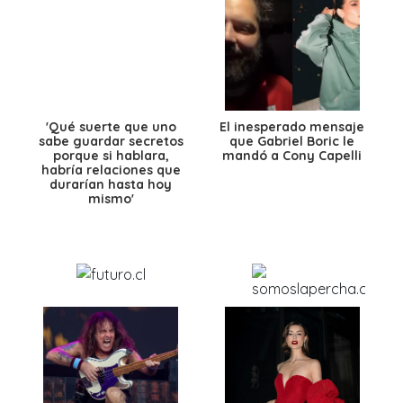
'Qué suerte que uno
El inesperado mensaje
sabe guardar secretos
que Gabriel Boric le
porque si hablara,
mandó a Cony Capelli
habría relaciones que
durarían hasta hoy
mismo'