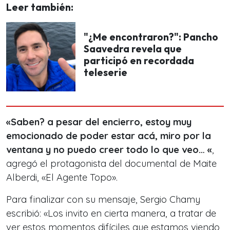
Leer también:
"¿Me encontraron?": Pancho
Saavedra revela que
participó en recordada
teleserie
«Saben? a pesar del encierro, estoy muy
emocionado de poder estar acá, miro por la
ventana y no puedo creer todo lo que veo… «
,
agregó el protagonista del documental de Maite
Alberdi, «El Agente Topo».
Para finalizar con su mensaje, Sergio Chamy
escribió: «Los invito en cierta manera, a tratar de
ver estos momentos difíciles que estamos viendo,