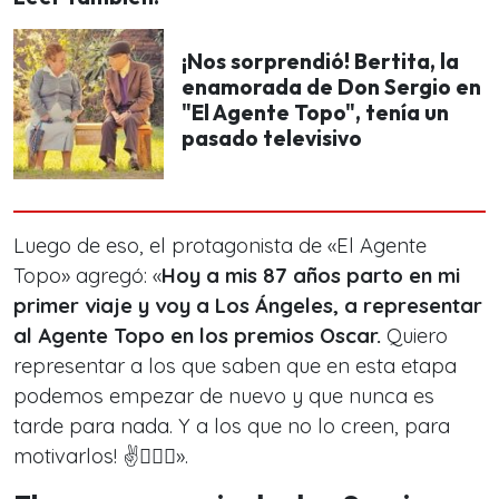
¡Nos sorprendió! Bertita, la
enamorada de Don Sergio en
"El Agente Topo", tenía un
pasado televisivo
Luego de eso, el protagonista de «El Agente
Topo» agregó: «
Hoy a mis 87 años parto en mi
primer viaje y voy a Los Ángeles, a representar
al Agente Topo en los premios Oscar.
Quiero
representar a los que saben que en esta etapa
podemos empezar de nuevo y que nunca es
tarde para nada. Y a los que no lo creen, para
motivarlos! ✌️🕵🏻‍♂️».