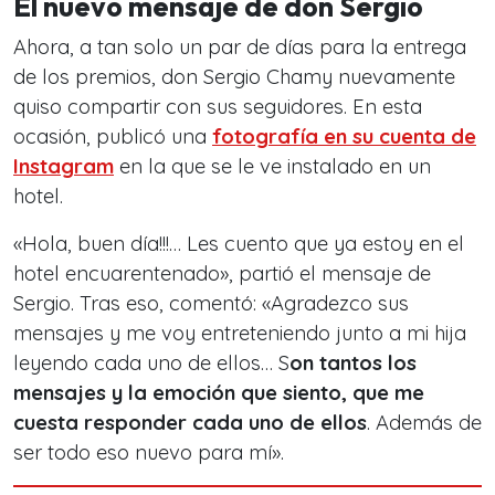
El nuevo mensaje de don Sergio
Ahora, a tan solo un par de días para la entrega
de los premios, don Sergio Chamy nuevamente
quiso compartir con sus seguidores. En esta
ocasión, publicó una
fotografía en su cuenta de
Instagram
en la que se le ve instalado en un
hotel.
«Hola, buen día!!!… Les cuento que ya estoy en el
hotel encuarentenado», partió el mensaje de
Sergio. Tras eso, comentó: «Agradezco sus
mensajes y me voy entreteniendo junto a mi hija
leyendo cada uno de ellos… S
on tantos los
mensajes y la emoción que siento, que me
cuesta responder cada uno de ellos
. Además de
ser todo eso nuevo para mí».