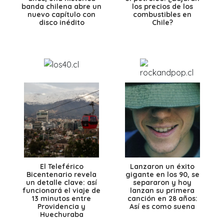
banda chilena abre un
los precios de los
nuevo capítulo con
combustibles en
disco inédito
Chile?
El Teleférico
Lanzaron un éxito
Bicentenario revela
gigante en los 90, se
un detalle clave: así
separaron y hoy
funcionará el viaje de
lanzan su primera
13 minutos entre
canción en 28 años:
Providencia y
Así es como suena
Huechuraba