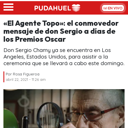
Skip to main content
EN VIVO
«El Agente Topo»: el conmovedor
mensaje de don Sergio a días de
los Premios Oscar
Don Sergio Chamy ya se encuentra en Los
Angeles, Estados Unidos, para asistir a la
ceremonia que se llevará a cabo este domingo.
Por
Rosa Figueroa
abril 22, 2021 - 11:26 am