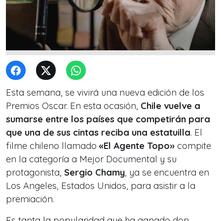
Esta semana, se vivirá una nueva edición de los
Premios Oscar. En esta ocasión,
Chile vuelve a
sumarse entre los países que competirán para
que una de sus cintas reciba una estatuilla
. El
filme chileno llamado
«El Agente Topo»
compite
en la categoría a Mejor Documental y su
protagonista,
Sergio Chamy
, ya se encuentra en
Los Angeles, Estados Unidos, para asistir a la
premiación.
Es tanta la popularidad que ha ganado don