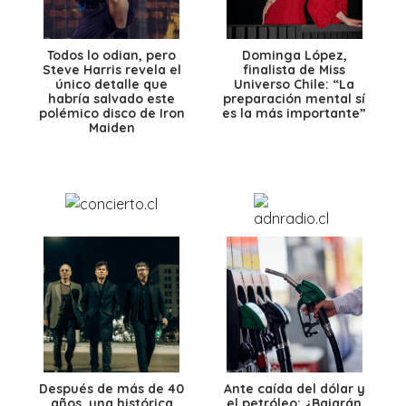
Todos lo odian, pero
Dominga López,
Steve Harris revela el
finalista de Miss
único detalle que
Universo Chile: “La
habría salvado este
preparación mental sí
polémico disco de Iron
es la más importante”
Maiden
Después de más de 40
Ante caída del dólar y
años, una histórica
el petróleo: ¿Bajarán