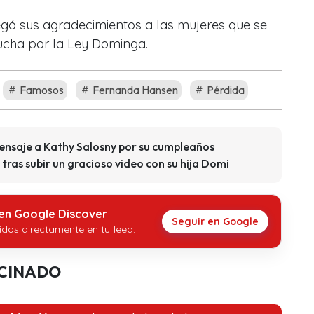
egó sus agradecimientos a las mujeres que se
ucha por la Ley Dominga.
Famosos
Fernanda Hansen
Pérdida
mensaje a Kathy Salosny por su cumpleaños
ras subir un gracioso video con su hija Domi
 en Google Discover
Seguir en Google
idos directamente en tu feed.
CINADO