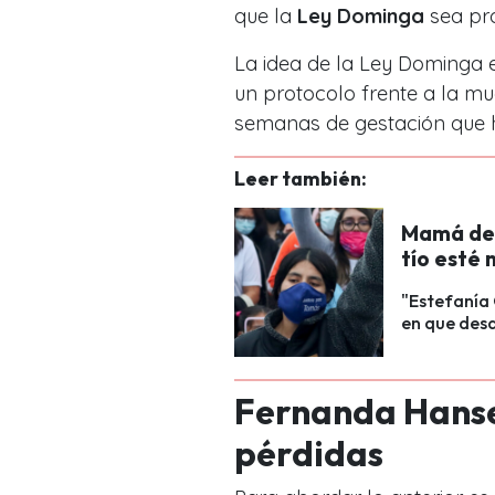
que la
Ley Dominga
sea pr
La idea de la Ley Dominga e
un protocolo frente a la mue
semanas de gestación que h
Leer también:
Mamá de 
tío esté 
"Estefanía 
en que desa
Fernanda Hansen
pérdidas