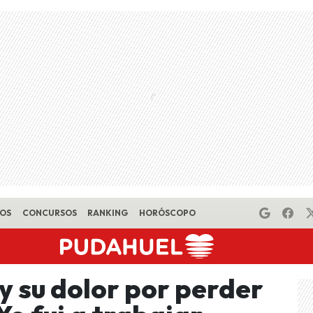
EOS
CONCURSOS
RANKING
HORÓSCOPO
 su dolor por perder