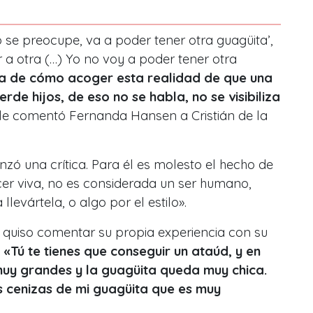
 se preocupe, va a poder tener otra guagüita’,
a otra (…) Yo no voy a poder tener otra
ra de cómo acoger esta realidad de que una
de hijos, de eso no se habla, no se visibiliza
 le comentó Fernanda Hansen a Cristián de la
anzó una crítica. Para él es molesto el hecho de
cer viva, no es considerada un ser humano,
evártela, o algo por el estilo».
quiso comentar su propia experiencia con su
.
«Tú te tienes que conseguir un ataúd, y en
muy grandes y la guagüita queda muy chica.
s cenizas de mi guagüita que es muy