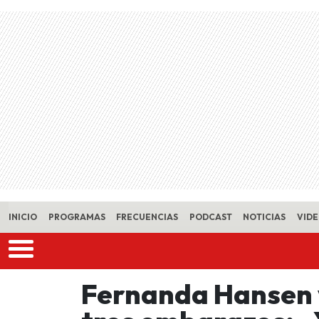
Skip to main content
INICIO
PROGRAMAS
FRECUENCIAS
PODCAST
NOTICIAS
VID
Fernanda Hansen y