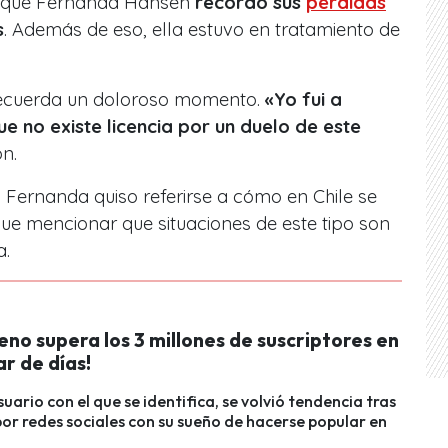
s que Fernanda Hansen
recordó sus
pérdidas
s
. Además de eso, ella estuvo en tratamiento de
recuerda un doloroso momento.
«Yo fui a
 no existe licencia por un duelo de este
ón.
 Fernanda quiso referirse a cómo en Chile se
ue mencionar que situaciones de este tipo son
a.
leno supera los 3 millones de suscriptores en
ar de días!
usuario con el que se identifica, se volvió tendencia tras
r redes sociales con su sueño de hacerse popular en