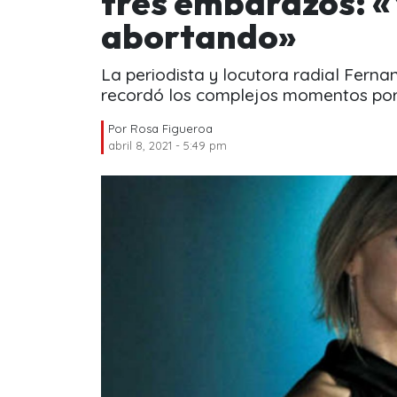
tres embarazos: «Y
abortando»
La periodista y locutora radial Ferna
recordó los complejos momentos por 
Por
Rosa Figueroa
abril 8, 2021 - 5:49 pm