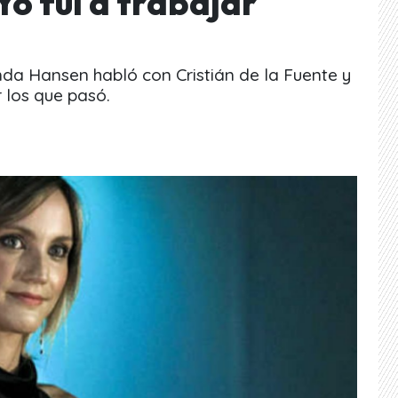
o fui a trabajar
nda Hansen habló con Cristián de la Fuente y
los que pasó.