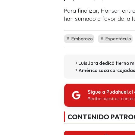
Para finalizar, Hansen entr
han sumado a favor de la l
Embarazo
Espectáculo
Luis Jara dedicó tierno 
Américo saca carcajadas t
Sigue a Pudahuel.cl
Recibe nuestros conten
CONTENIDO PATRO