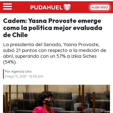
Skip to main content
EN VIVO
Cadem: Yasna Provoste emerge
como la política mejor evaluada
de Chile
La presidenta del Senado, Yasna Provoste,
subió 21 puntos con respecto a la medición de
abril, superando con un 57% a Izkia Siches
(54%).
Por
Agencia Uno
mayo 17, 2021 - 12:00 pm