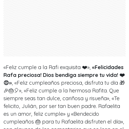
«Feliz cumple a la Rafi exquisita ❤️»,
«Felicidades
Rafa preciosa! Dios bendiga siempre tu vida! ❤️
😍»
, «Feliz cumpleaños preciosa, disfruta tu día 🎁
🎉🎂🎈», «Feliz cumple a la hermosa Rafita. Que
siempre seas tan dulce, cariñosa y risueña», «Te
felicito, Julián, por ser tan buen padre. Rafaelita
es un amor, feliz cumple» y «Bendecido
cumpleaños 🎂 para tu Rafaelita disfruten el día»,