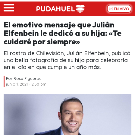
Skip to main content
EN VIVO
El emotivo mensaje que Julián
Elfenbein le dedicó a su hija: «Te
cuidaré por siempre»
El rostro de Chilevisión, Julián Elfenbein, publicó
una bella fotografía de su hija para celebrarla
en el día en que cumple un año más.
Por
Rosa Figueroa
junio 1, 2021 - 2:50 pm