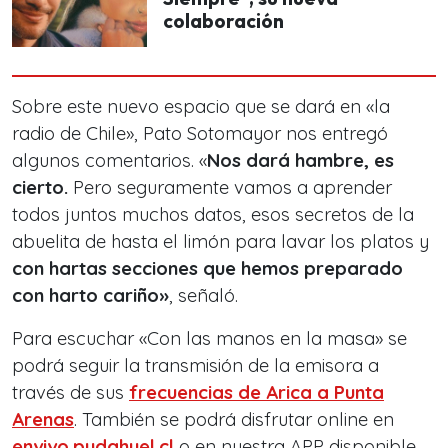
colaboración
Sobre este nuevo espacio que se dará en «la
radio de Chile», Pato Sotomayor nos entregó
algunos comentarios. «
Nos dará hambre, es
cierto.
Pero seguramente vamos a aprender
todos juntos muchos datos, esos secretos de la
abuelita de hasta el limón para lavar los platos y
con hartas secciones que hemos preparado
con harto cariño»
, señaló.
Para escuchar «Con las manos en la masa» se
podrá seguir la transmisión de la emisora a
través de sus
frecuencias de Arica a Punta
Arenas
. También se podrá disfrutar online en
envivo.pudahuel.cl
o en nuestra APP disponible