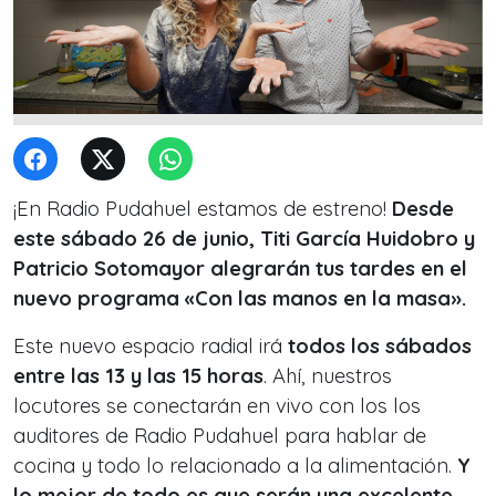
¡En Radio Pudahuel estamos de estreno!
Desde
este sábado 26 de junio, Titi García Huidobro y
Patricio Sotomayor alegrarán tus tardes en el
nuevo programa «Con las manos en la masa».
Este nuevo espacio radial irá
todos los sábados
entre las 13 y las 15 horas
. Ahí, nuestros
locutores se conectarán en vivo con los los
auditores de Radio Pudahuel para hablar de
cocina y todo lo relacionado a la alimentación.
Y
lo mejor de todo es que serán una excelente