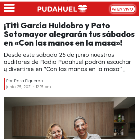
Skip to main content
EN VIVO
¡Titi García Huidobro y Pato
Sotomayor alegrarán tus sábados
en «Con las manos en la masa»!
Desde este sábado 26 de junio nuestros
auditores de Radio Pudahuel podrán escuchar
y divertirse en "Con las manos en la masa" ,
Por
Rosa Figueroa
junio 25, 2021 - 12:15 pm