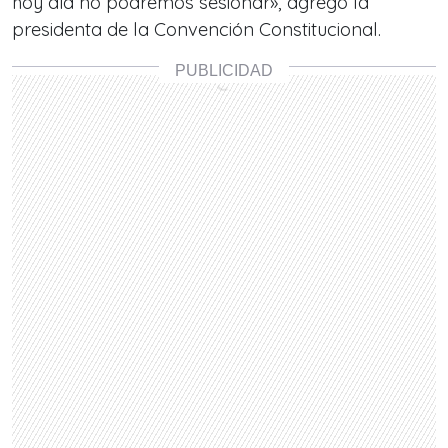
hoy día no podremos sesionar», agregó la
presidenta de la Convención Constitucional.