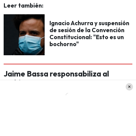
Leer también:
Ignacio Achurra y suspensión
de sesión de la Convención
Constitucional: "Esto es un
bochorno"
Jaime Bassa responsabiliza al
Gobierno
Jaime Bassa, vicepresidente de la Convención
Constitucional, también se refirió a las
suspensiones de las sesiones. Él indicó que esto
es responsabilidad del Gobierno.
«Este es un problema político, hay una forma