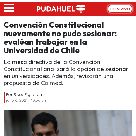
Skip to main content
EN VIVO
Convención Constitucional
nuevamente no pudo sesionar:
evalúan trabajar en la
Universidad de Chile
La mesa directiva de la Convención
Constitucional analizará la opción de sesionar
en universidades. Además, revisarán una
propuesta de Colmed.
Por
Rosa Figueroa
julio 6, 2021 - 10:56 am