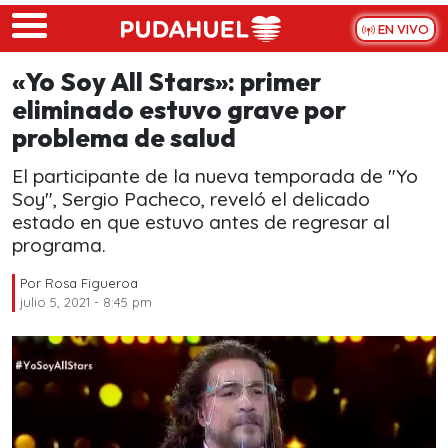
Skip to main content
EN VIVO
«Yo Soy All Stars»: primer
eliminado estuvo grave por
problema de salud
El participante de la nueva temporada de "Yo
Soy", Sergio Pacheco, reveló el delicado
estado en que estuvo antes de regresar al
programa.
Por
Rosa Figueroa
julio 5, 2021 - 8:45 pm