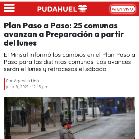
Skip to main content
EN VIVO
Plan Paso a Paso: 25 comunas
avanzan a Preparación a partir
del lunes
El Minsal informó los cambios en el Plan Paso a
Paso para las distintas comunas. Los avances
serán el lunes y retrocesos el sábado.
Por
Agencia Uno
julio 8, 2021 - 12:45 pm