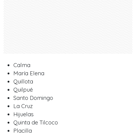
Calma
María Elena
Quillota
Quilpué
Santo Domingo
La Cruz
Hijuelas
Quinta de Tilcoco
Placilla