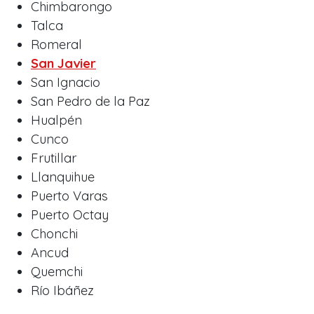
Chimbarongo
Talca
Romeral
San Javier
San Ignacio
San Pedro de la Paz
Hualpén
Cunco
Frutillar
Llanquihue
Puerto Varas
Puerto Octay
Chonchi
Ancud
Quemchi
Río Ibáñez