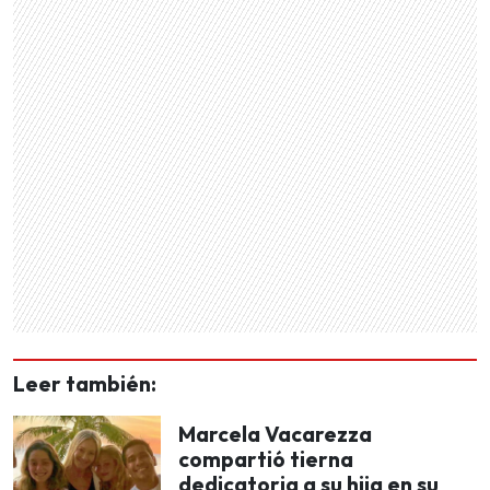
Leer también:
Marcela Vacarezza
compartió tierna
dedicatoria a su hija en su