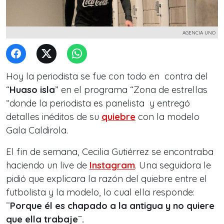
AGENCIA UNO
Hoy la periodista se fue con todo en contra del
“
Huaso isla
” en el programa “Zona de estrellas
“donde la periodista es panelista y entregó
detalles inéditos de su
quiebre
con la modelo
Gala Caldirola.
El fin de semana, Cecilia Gutiérrez se encontraba
haciendo un live de
Instagram
. Una seguidora le
pidió que explicara la razón del quiebre entre el
futbolista y la modelo, lo cual ella responde:
¨Porque él es chapado a la antigua y no quiere
que ella trabaje¨.