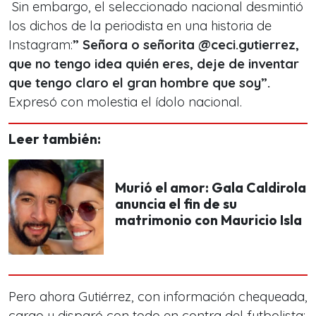
Sin embargo, el seleccionado nacional desmintió
los dichos de la periodista en una historia de
Instagram:
” Señora o señorita @ceci.gutierrez,
que no tengo idea quién eres, deje de inventar
que tengo claro el gran hombre que soy”.
Expresó con molestia el ídolo nacional.
Leer también:
Murió el amor: Gala Caldirola
anuncia el fin de su
matrimonio con Mauricio Isla
Pero ahora Gutiérrez, con información chequeada,
cargo y disparó con todo en contra del futbolista: