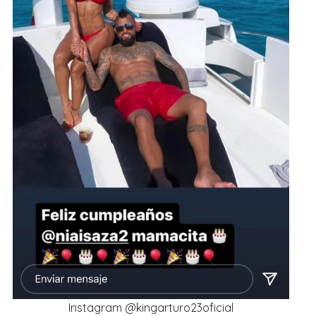
Instagram @kingarturo23oficial