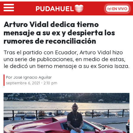
Skip to main content
EN VIVO
Arturo Vidal dedica tierno
mensaje a su ex y despierta los
rumores de reconciliación
Tras el partido con Ecuador, Arturo Vidal hizo
una serie de publicaciones, en medio de estas,
le dedicó un tierno mensaje a su ex Sonia Isaza.
Por
José Ignacio Aguilar
septiembre 6, 2021 - 2:10 pm