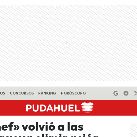
EOS
CONCURSOS
RANKING
HORÓSCOPO
ef» volvió a las