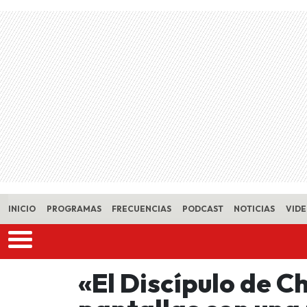
Skip to main content
INICIO
PROGRAMAS
FRECUENCIAS
PODCAST
NOTICIAS
VID
«El Discípulo de Ch