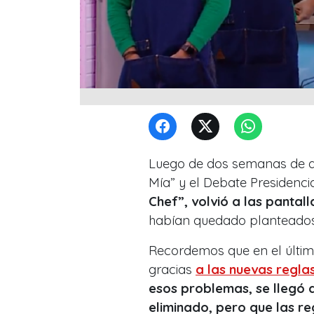
Luego de dos semanas de au
Mía” y el Debate Presidencia
Chef”, volvió a las pantall
habían quedado planteados t
Recordemos que en el último
gracias
a las nuevas reglas
esos problemas, se llegó a
eliminado, pero que las r