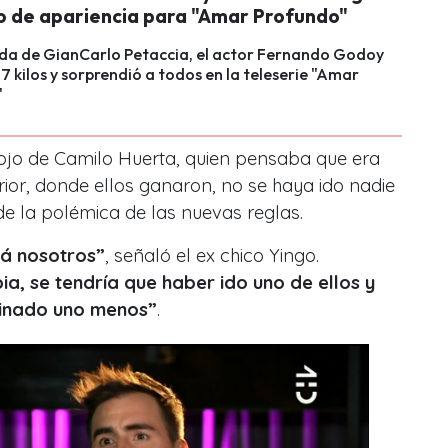
o de apariencia para "Amar Profundo"
uda de GianCarlo Petaccia, el actor Fernando Godoy
 7 kilos y sorprendió a todos en la teleserie "Amar
"
nojo de Camilo Huerta, quien pensaba que era
rior, donde ellos ganaron, no se haya ido nadie
de la polémica de las nuevas reglas.
cá nosotros”
, señaló el ex chico Yingo.
ia, se tendría que haber ido uno de ellos y
cinado uno menos”
.