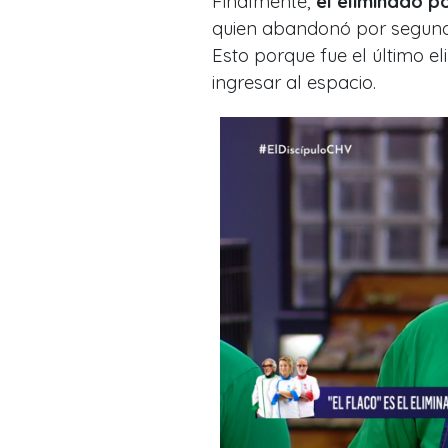
Finalmente,
el eliminado po
quien abandonó por segunda 
Esto porque fue el último e
ingresar al espacio.