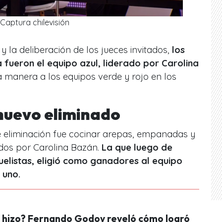
Captura chilevisión
 la deliberación de los jueces invitados,
los
fueron el equipo azul, liderado por Carolina
a manera a los equipos verde y rojo en los
 nuevo eliminado
e eliminación fue cocinar arepas, empanadas y
ados por Carolina Bazán.
La que luego de
uelistas, eligió como ganadores al equipo
 uno.
 hizo? Fernando Godoy reveló cómo logró