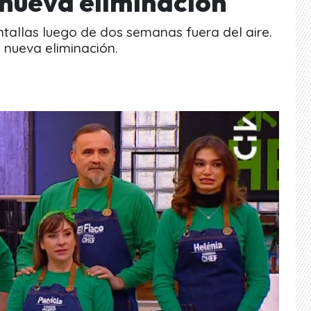
 nueva eliminación
antallas luego de dos semanas fuera del aire.
 nueva eliminación.