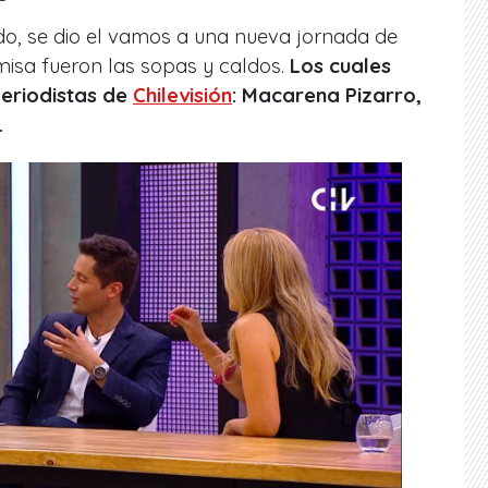
o, se dio el vamos a una nueva jornada de
isa fueron las sopas y caldos.
Los cuales
periodistas de
Chilevisión
: Macarena Pizarro,
.