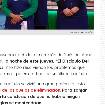
CAPTURA CHILVESIÓN
sencia, debido a la emisión de “Inés del Alma
l,
la noche de este jueves, “El Discípulo Del
as
. Y lo hizo resolviendo los problemas que
ras el polémico final de su último capítulo.
 capítulo se vivió una gran polémica, esto
 de los duelos de eliminación
.
Para zanjar
 la conclusión de que no habría ningún
eglas se mantendrían.