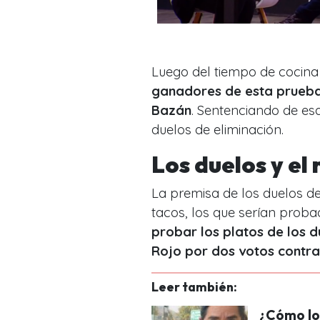
Luego del tiempo de cocina y
ganadores de esta prueba 
Bazán
. Sentenciando de es
duelos de eliminación.
Los duelos y el
La premisa de los duelos d
tacos, los que serían prob
probar los platos de los d
Rojo por dos votos contra
Leer también:
¿Cómo lo